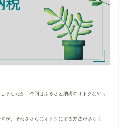
介しましたが、今回はふるさと納税のオトクなやり
ですが、それをさらにオトクにする方法がありま