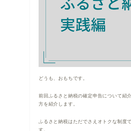
どうも、おもちです。
前回ふるさと納税の確定申告について紹
方を紹介します。
ふるさと納税はただでさえオトクな制度
す。