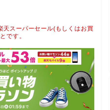
楽天スーパーセール(もしくはお買
ことです。