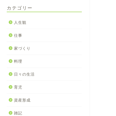
カテゴリー
人生観
仕事
家づくり
料理
日々の生活
育児
資産形成
雑記