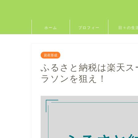
ホーム
プロフィー
日々の生
ル
資産形成
ふるさと納税は楽天ス
ラソンを狙え！