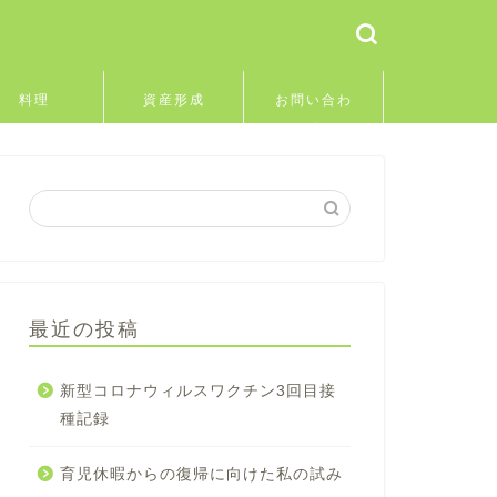
料理
資産形成
お問い合わ
せ
最近の投稿
新型コロナウィルスワクチン3回目接
種記録
育児休暇からの復帰に向けた私の試み