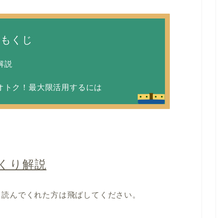
もくじ
解説
にオトク！最大限活用するには
っくり解説
ち読んでくれた方は飛ばしてください。