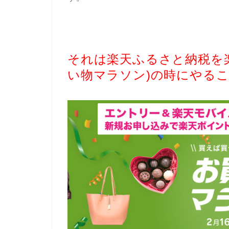
それは楽天ふるさと納税を
い物マラソン)の時にやる