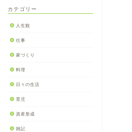
カテゴリー
人生観
仕事
家づくり
料理
日々の生活
育児
資産形成
雑記