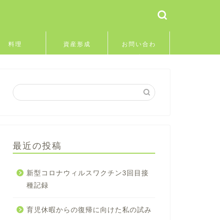
料理
資産形成
お問い合わ
せ
最近の投稿
新型コロナウィルスワクチン3回目接
種記録
育児休暇からの復帰に向けた私の試み