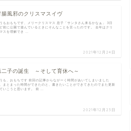
胃腸風邪のクリスマスイヴ
うもおもちです、メリークリスマス 息子「サンタさん来るかなぁ」 3日
ど前に公園で遊んでいるときにそんなことを言ったのです。 去年はクリ
マスを理解でき …
2021年12月24日
第二子の誕生 ～そして育休へ～
うも、おもちです 前回の記事からながーく時間があいてしまいました
、まとまった時間ができたのと、書きたいことができてきたのでまた更新
ていこうと思います。 前 …
2021年12月23日